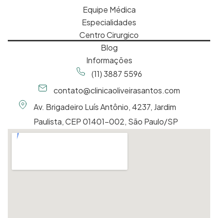
Equipe Médica
Especialidades
Centro Cirurgico
Blog
Informações
(11) 3887 5596
contato@clinicaoliveirasantos.com
Av. Brigadeiro Luís Antônio, 4237, Jardim
Paulista, CEP 01401-002, São Paulo/SP